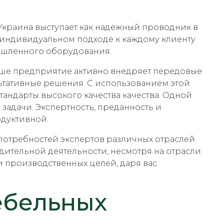
Украина выступает как надежный проводник в
 индивидуальном подходе к каждому клиенту
ышленного оборудования.
аше предприятие активно внедряет передовые
ьтативные решения. С использованием этой
тандарты высокого качества качества. Одной
задачи. Экспертность, преданность и
одуктивной.
требностей экспертов различных отраслей.
ительной деятельности, несмотря на отрасли
производственных целей, даря вас
ебельных