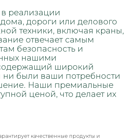
 в реализации
 дома, дороги или делового
ной техники, включая краны,
вание отвечает самым
там безопасность и
анных нашими
 содержащий широкий
ы ни были ваши потребности
ешение. Наши премиальные
упной ценой, что делает их
арантирует качественные продукты и