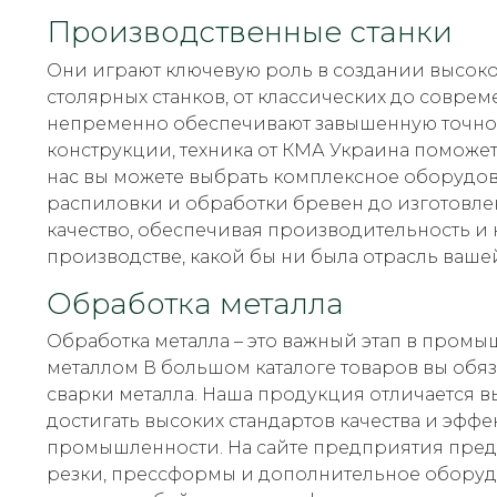
Производственные станки
Они играют ключевую роль в создании высок
столярных станков, от классических до совре
непременно обеспечивают завышенную точнос
конструкции, техника от КМА Украина поможет
нас вы можете выбрать комплексное оборудов
распиловки и обработки бревен до изготовле
качество, обеспечивая производительность и 
производстве, какой бы ни была отрасль ваше
Обработка металла
Обработка металла – это важный этап в пром
металлом В большом каталоге товаров вы обяза
сварки металла. Наша продукция отличается 
достигать высоких стандартов качества и эфф
промышленности. На сайте предприятия предс
резки, прессформы и дополнительное оборуд