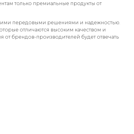
ентам только премиальные продукты от
воими передовыми решениями и надежностью.
оторые отличаются высоким качеством и
ия от брендов-производителей будет отвечать