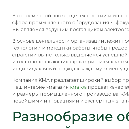
В современной эпохе, где технологии и инно
сфере промышленного оборудования. С фокусо
мы являемся ведущим поставщиком электроге
В основе деятельности организации лежит п
технологии и методики работы, чтобы предос
стратегии вы не только выделяемся успешной 
из основополагающих характеристик является 
индивидуальный подход к каждому клиенту де
Компания KMA предлагает широкий выбор про
Наш интернет-магазин
кма юа
продает качеств
и размеры промышленного производства. KMA
новейшими инновациями и экспертным знан
Разнообразие о