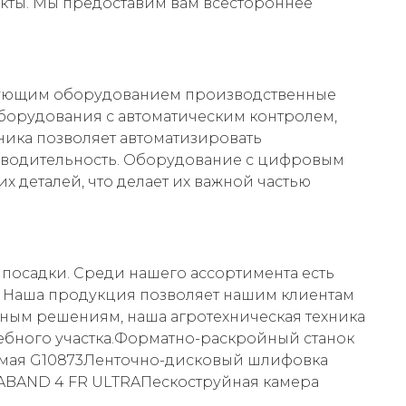
кты. Мы предоставим вам всестороннее
рующим оборудованием производственные
борудования с автоматическим контролем,
ника позволяет автоматизировать
водительность. Оборудование с цифровым
 деталей, что делает их важной частью
посадки. Среди нашего ассортимента есть
. Наша продукция позволяет нашим клиентам
ным решениям, наша агротехническая техника
дебного участка.Форматно-раскройный станок
уемая G10873Ленточно-дисковый шлифовка
ZABAND 4 FR ULTRAПескоструйная камера