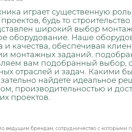
хника играет существенную роль
проектов, будь то строительство
едставлен широкий выбор монтаж
е оборудование. Наше оборудо
 и качества, обеспечивая клиен
ции монтажных заданий. подобр
вляем вам подобранный выбор,
ных отраслей и задач. Какими б
бязательно найдете идеальное р
ом, производительностью и дост
х проектов.
по ведущим брендам, сотрудничество с которыми г