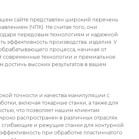
нашем сайте представлен широкий перечень
влением (ЧПК). Не считая того, они
агодаря передовым технологиям и надежной
ть эффективность производства. изделия. У
обрабатывающего процесса, начиная от
ет современные технологии и премиальное
м достичь высоких результатов в вашем
окой точности и качества манипуляции с
отки, включая токарные станки, а также для
стью, что позволяет нашим клиентам
широко распространен в различных отраслях
я сгибающие и режущие станки для контурной
эффективность при обработке пластинчатого