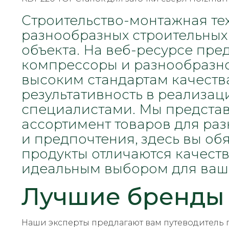
Строительство-монтажная те
разнообразных строительных 
объекта. На веб-ресурсе пр
компрессоры и разнообразно
высоким стандартам качества
результативность в реализа
специалистами. Мы предста
ассортимент товаров для раз
и предпочтения, здесь вы о
продукты отличаются качеств
идеальным выбором для ваши
Лучшие бренды
Наши эксперты предлагают вам путеводитель 