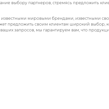
ание выбору партнеров, стремясь предложить кли
 с известными мировыми брендами, известными с
жет предложить своим клиентам широкий выбор, к
ваших запросов, мы гарантируем вам, что продукц